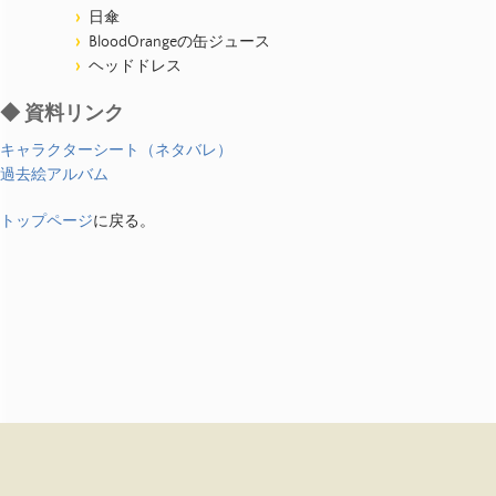
日傘
BloodOrangeの缶ジュース
ヘッドドレス
◆ 資料リンク
キャラクターシート（ネタバレ）
過去絵アルバム
トップページ
に戻る。