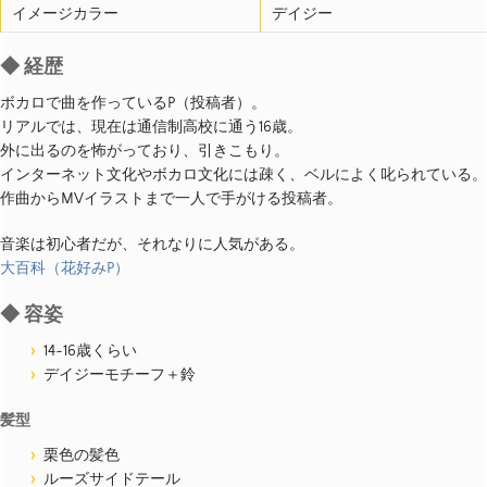
イメージカラー
デイジー
◆ 経歴
ボカロで曲を作っているP（投稿者）。
リアルでは、現在は通信制高校に通う16歳。
外に出るのを怖がっており、引きこもり。
インターネット文化やボカロ文化には疎く、ベルによく叱られている。
作曲からMVイラストまで一人で手がける投稿者。
音楽は初心者だが、それなりに人気がある。
大百科（花好みP）
◆ 容姿
14~16歳くらい
デイジーモチーフ＋鈴
髪型
栗色の髪色
ルーズサイドテール