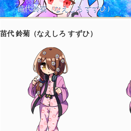
苗代 鈴菊（なえしろ すずひ）
苗代 鈴菊（なえしろ すずひ）