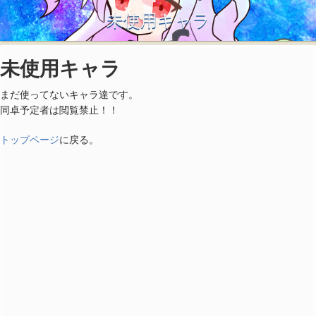
未使用キャラ
未使用キャラ
まだ使ってないキャラ達です。
同卓予定者は閲覧禁止！！
トップページ
に戻る。